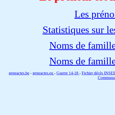
Les préno
Statistiques sur l
Noms de famille
Noms de famille
geneactes.be
-
geneactes.eu
-
Guerre 14-18
-
Fichier décès INSE
Communa