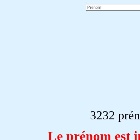
3232 prén
Le prénom est i