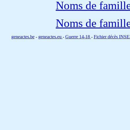
Noms de famille
Noms de famille
geneactes.be
-
geneactes.eu
-
Guerre 14-18
-
Fichier décès INS