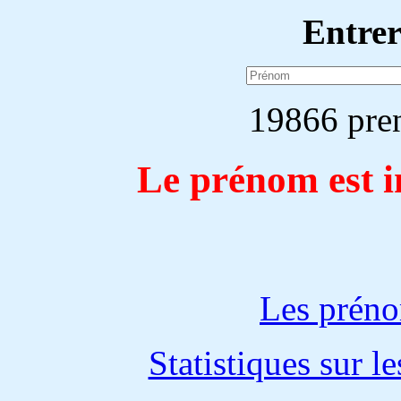
Entre
19866 pren
Le prénom est i
Les préno
Statistiques sur l