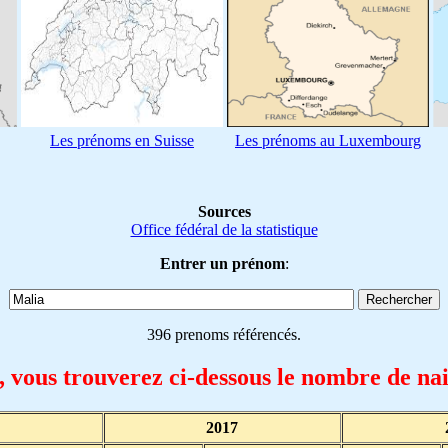
Les prénoms en Suisse
Les prénoms au Luxembourg
Sources
Office fédéral de la statistique
Entrer un prénom
:
396 prenoms référencés.
, vous trouverez ci-dessous le nombre de na
2017