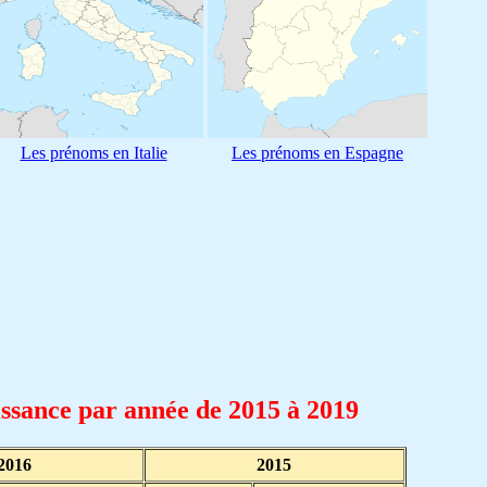
Les prénoms en Italie
Les prénoms en Espagne
issance par année de 2015 à 2019
2016
2015