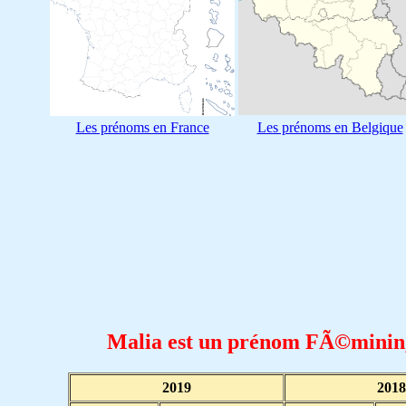
Les prénoms en France
Les prénoms en Belgique
Malia est un prénom FÃ©minin
2019
2018