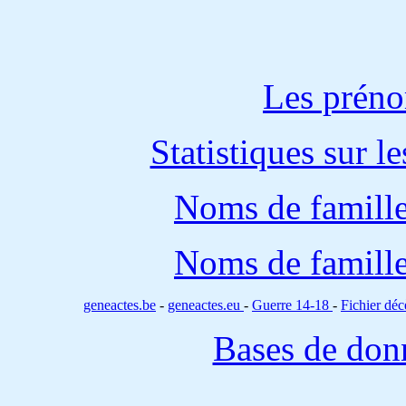
Les préno
Statistiques sur l
Noms de famille
Noms de famille
geneactes.be
-
geneactes.eu
-
Guerre 14-18
-
Fichier d
Bases de don