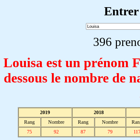
Entrer
396 pren
Louisa est un prénom
dessous le nombre de n
2019
2018
Rang
Nombre
Rang
Nombre
Ran
75
92
87
79
11