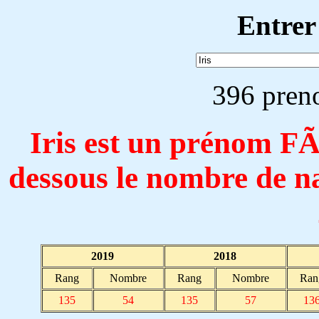
Entrer
396 pren
Iris est un prénom F
dessous le nombre de n
2019
2018
Rang
Nombre
Rang
Nombre
Ran
135
54
135
57
13