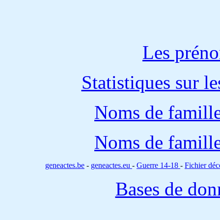
Les préno
Statistiques sur l
Noms de famille
Noms de famille
geneactes.be
-
geneactes.eu
-
Guerre 14-18
-
Fichier d
Bases de don