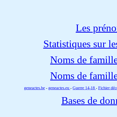
Les préno
Statistiques sur l
Noms de famille
Noms de famille
geneactes.be
-
geneactes.eu
-
Guerre 14-18
-
Fichier d
Bases de don