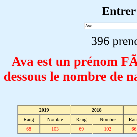
Entrer
396 pren
Ava est un prénom F
dessous le nombre de n
2019
2018
Rang
Nombre
Rang
Nombre
Ran
68
103
69
102
66