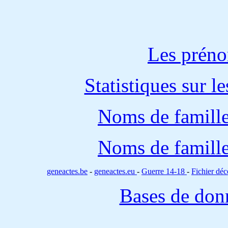
Les préno
Statistiques sur l
Noms de famille
Noms de famille
geneactes.be
-
geneactes.eu
-
Guerre 14-18
-
Fichier d
Bases de don