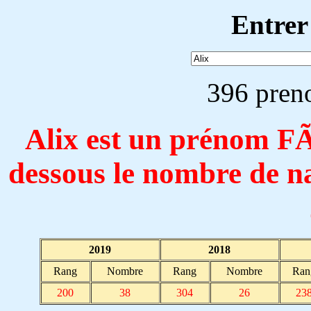
Entrer
396 pren
Alix est un prénom 
dessous le nombre de n
2019
2018
Rang
Nombre
Rang
Nombre
Ran
200
38
304
26
23