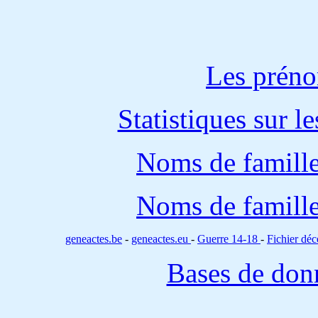
Les préno
Statistiques sur l
Noms de famille
Noms de famille
geneactes.be
-
geneactes.eu
-
Guerre 14-18
-
Fichier d
Bases de don