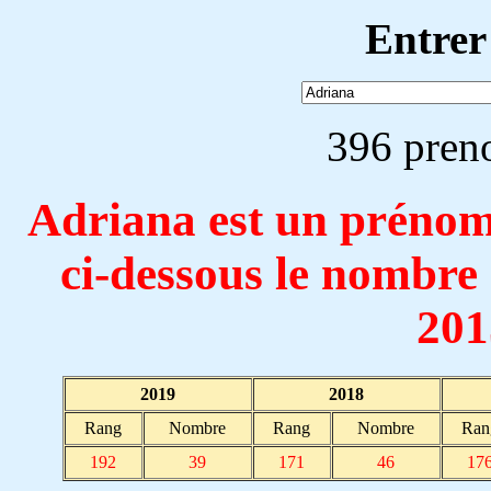
Entrer
396 pren
Adriana est un prén
ci-dessous le nombre
201
2019
2018
Rang
Nombre
Rang
Nombre
Ran
192
39
171
46
17