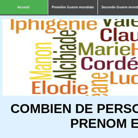
Acceuil
Première Guerre mondiale
Seconde Guerre mond
COMBIEN DE PERS
PRENOM E