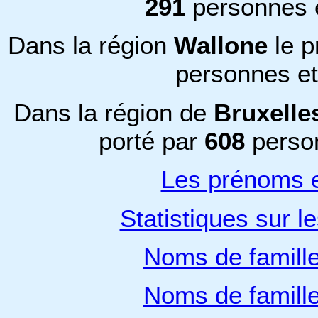
291
personnes 
Dans la région
Wallone
le 
personnes e
Dans la région de
Bruxelle
porté par
608
perso
Les prénoms e
Statistiques sur l
Noms de famill
Noms de famill