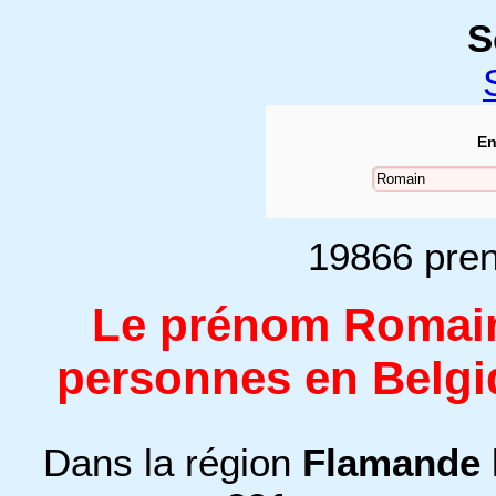
S
En
19866 pren
Le prénom Romain 
personnes en Belgi
Dans la région
Flamande