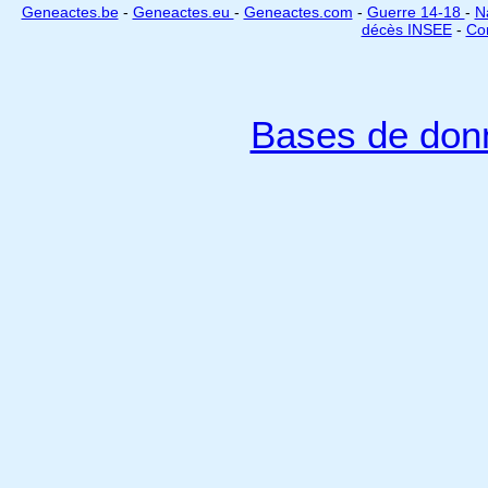
Geneactes.be
-
Geneactes.eu
-
Geneactes.com
-
Guerre 14-18
-
N
décès INSEE
-
Cor
Bases de don