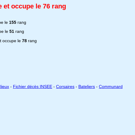
 et occupe le 76 rang
pe le
155
rang
pe le
51
rang
t occupe le
78
rang
lieux
-
Fichier décès INSEE
-
Corsaires
-
Bateliers
-
Communard