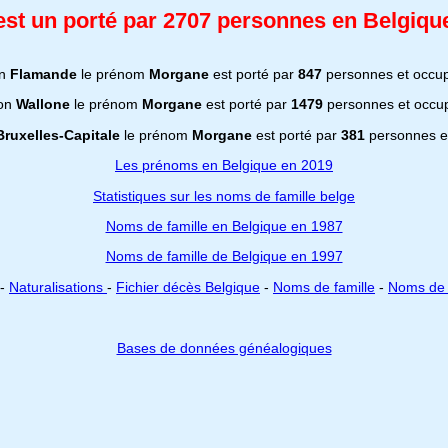
t un porté par 2707 personnes en Belgique
on
Flamande
le prénom
Morgane
est porté par
847
personnes et occu
ion
Wallone
le prénom
Morgane
est porté par
1479
personnes et occu
Bruxelles-Capitale
le prénom
Morgane
est porté par
381
personnes e
Les prénoms en Belgique en 2019
Statistiques sur les noms de famille belge
Noms de famille en Belgique en 1987
Noms de famille de Belgique en 1997
-
Naturalisations
-
Fichier décès Belgique
-
Noms de famille
-
Noms de 
Bases de données généalogiques