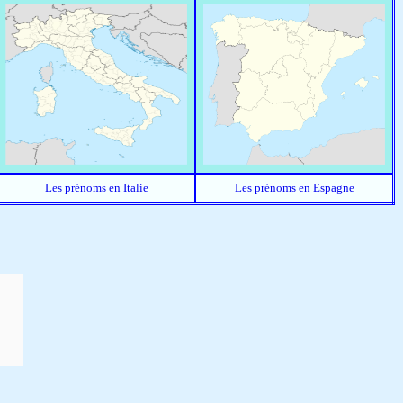
Les prénoms en Italie
Les prénoms en Espagne