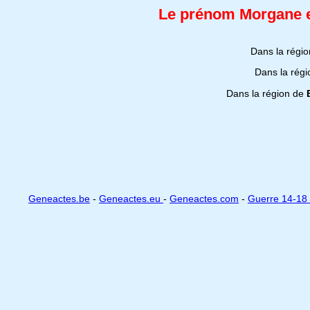
Le prénom Morgane es
Dans la régi
Dans la rég
Dans la région de
Geneactes.be
-
Geneactes.eu
-
Geneactes.com
-
Guerre 14-18