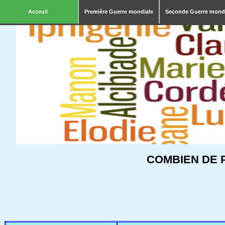
Acceuil
Première Guerre mondiale
Seconde Guerre mond
COMBIEN DE 