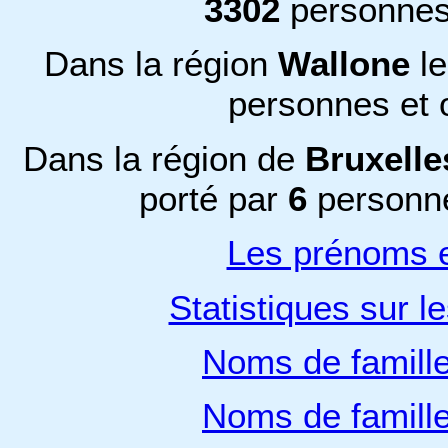
3302
personnes
Dans la région
Wallone
l
personnes et 
Dans la région de
Bruxelle
porté par
6
personne
Les prénoms e
Statistiques sur l
Noms de famill
Noms de famill