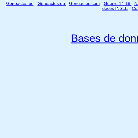
Geneactes.be
-
Geneactes.eu
-
Geneactes.com
-
Guerre 14-18
-
N
décès INSEE
-
Cor
Bases de don