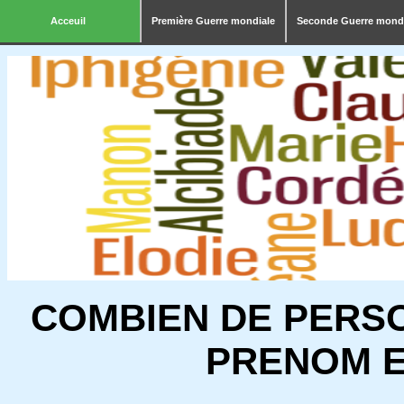
Acceuil
Première Guerre mondiale
Seconde Guerre mond
COMBIEN DE PERS
PRENOM E