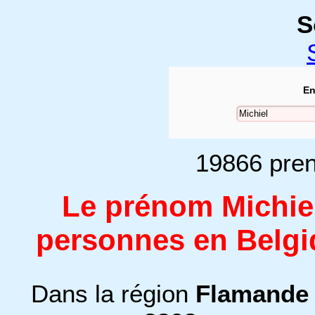
S
En
19866 pren
Le prénom Michiel
personnes en Belgi
Dans la région
Flamande