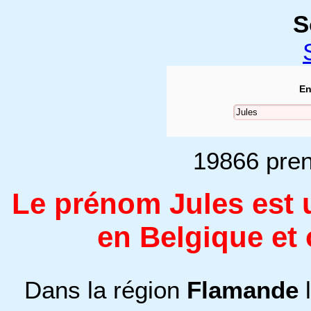
S
En
19866 pren
Le prénom Jules est 
en Belgique et
Dans la région
Flamande