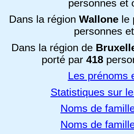
personnes et 
Dans la région
Wallone
le
personnes e
Dans la région de
Bruxell
porté par
418
perso
Les prénoms e
Statistiques sur l
Noms de famill
Noms de famill