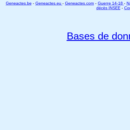
Geneactes.be
-
Geneactes.eu
-
Geneactes.com
-
Guerre 14-18
-
N
décès INSEE
-
Cor
Bases de don