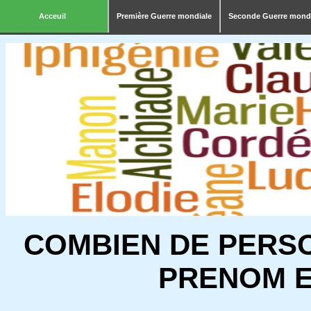
Acceuil
Première Guerre mondiale
Seconde Guerre mond
COMBIEN DE PERS
PRENOM E