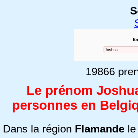
S
En
19866 pren
Le prénom Joshua 
personnes en Belgiq
Dans la région
Flamande
le