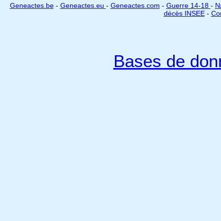
Geneactes.be
-
Geneactes.eu
-
Geneactes.com
-
Guerre 14-18
-
N
décès INSEE
-
Cor
Bases de don