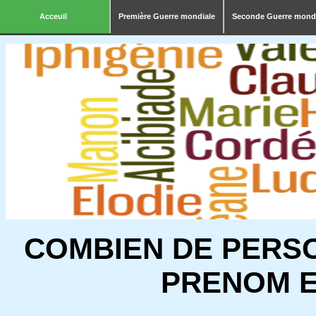
Acceuil
Première Guerre mondiale
Seconde Guerre mond
COMBIEN DE PERS
PRENOM E