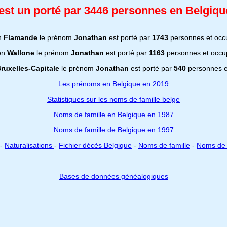
st un porté par 3446 personnes en Belgique
on
Flamande
le prénom
Jonathan
est porté par
1743
personnes et occ
ion
Wallone
le prénom
Jonathan
est porté par
1163
personnes et occu
ruxelles-Capitale
le prénom
Jonathan
est porté par
540
personnes e
Les prénoms en Belgique en 2019
Statistiques sur les noms de famille belge
Noms de famille en Belgique en 1987
Noms de famille de Belgique en 1997
-
Naturalisations
-
Fichier décès Belgique
-
Noms de famille
-
Noms de 
Bases de données généalogiques