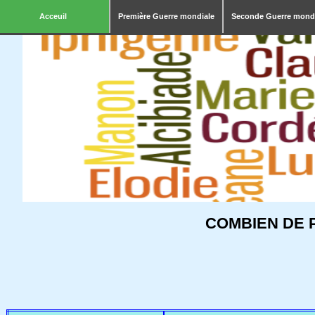
Acceuil
Première Guerre mondiale
Seconde Guerre mond
COMBIEN DE 