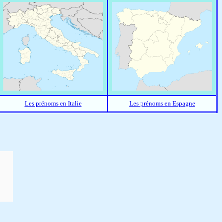
Les prénoms en Italie
Les prénoms en Espagne