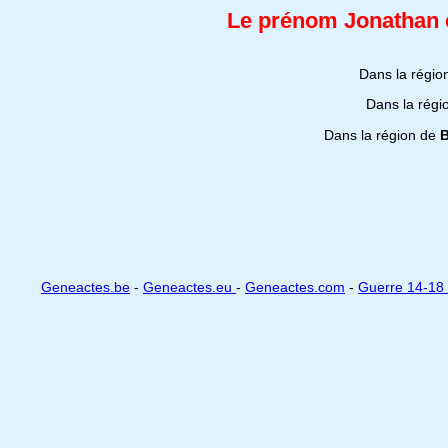
Le prénom Jonathan e
Dans la régi
Dans la rég
Dans la région de
B
Geneactes.be
-
Geneactes.eu
-
Geneactes.com
-
Guerre 14-18