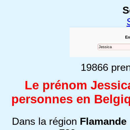
S
En
19866 pren
Le prénom Jessica
personnes en Belgiq
Dans la région
Flamande