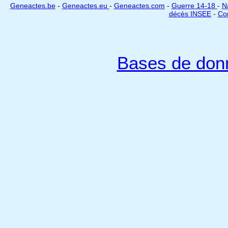
Geneactes.be
-
Geneactes.eu
-
Geneactes.com
-
Guerre 14-18
-
N
décès INSEE
-
Cor
Bases de don