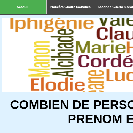
Acceuil
Première Guerre mondiale
Seconde Guerre mond
COMBIEN DE PERS
PRENOM E