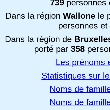
739
personnes 
Dans la région
Wallone
le 
personnes et
Dans la région de
Bruxelle
porté par
358
perso
Les prénoms e
Statistiques sur l
Noms de famill
Noms de famill