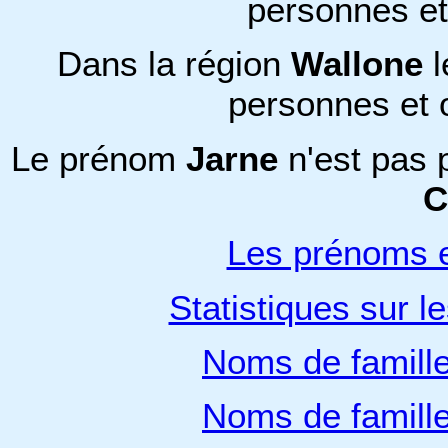
personnes e
Dans la région
Wallone
l
personnes et 
Le prénom
Jarne
n'est pas 
C
Les prénoms e
Statistiques sur l
Noms de famill
Noms de famill