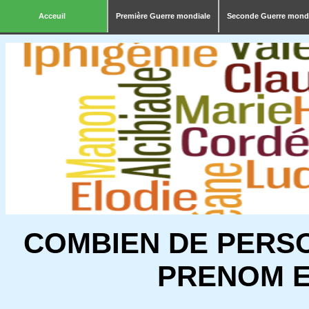
Acceuil
Première Guerre mondiale
Seconde Guerre mond
COMBIEN DE PERS
PRENOM E