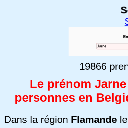
S
En
19866 pren
Le prénom Jarne 
personnes en Belgi
Dans la région
Flamande
le