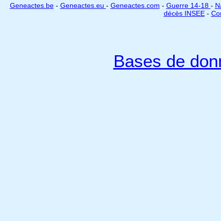
Geneactes.be
-
Geneactes.eu
-
Geneactes.com
-
Guerre 14-18
-
N
décès INSEE
-
Cor
Bases de don