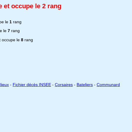
et occupe le 2 rang
pe le
1
rang
e le
7
rang
 occupe le
8
rang
lieux
-
Fichier décès INSEE
-
Corsaires
-
Bateliers
-
Communard