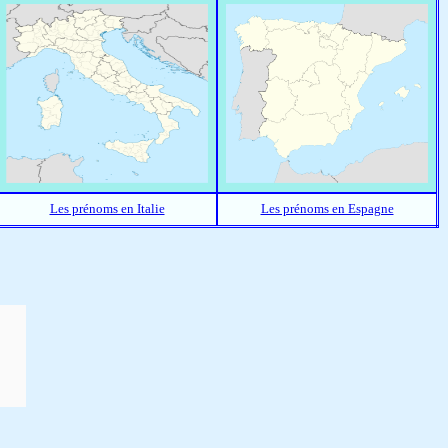
Les prénoms en Italie
Les prénoms en Espagne