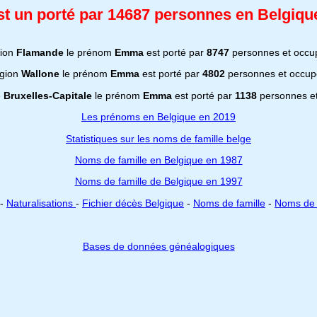
 un porté par 14687 personnes en Belgique 
gion
Flamande
le prénom
Emma
est porté par
8747
personnes et occu
égion
Wallone
le prénom
Emma
est porté par
4802
personnes et occup
e
Bruxelles-Capitale
le prénom
Emma
est porté par
1138
personnes et
Les prénoms en Belgique en 2019
Statistiques sur les noms de famille belge
Noms de famille en Belgique en 1987
Noms de famille de Belgique en 1997
-
Naturalisations
-
Fichier décès Belgique
-
Noms de famille
-
Noms de 
Bases de données généalogiques