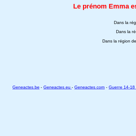
Le prénom Emma est
Dans la ré
Dans la r
Dans la région d
Geneactes.be
-
Geneactes.eu
-
Geneactes.com
-
Guerre 14-18