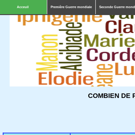
Acceuil
Première Guerre mondiale
Seconde Guerre mond
COMBIEN DE 