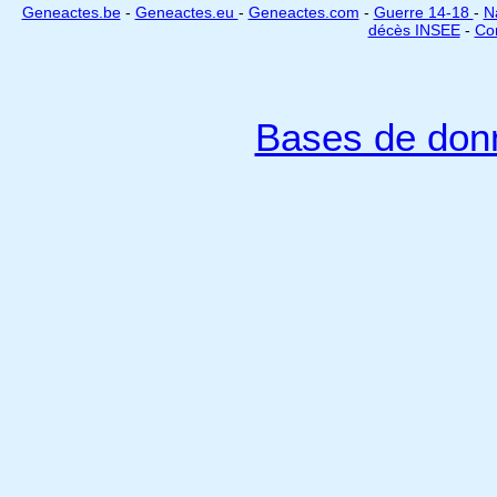
Geneactes.be
-
Geneactes.eu
-
Geneactes.com
-
Guerre 14-18
-
N
décès INSEE
-
Cor
Bases de don