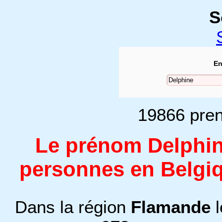
S
En
19866 pren
Le prénom Delphin
personnes en Belgiq
Dans la région
Flamande
l