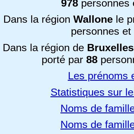
978
personnes 
Dans la région
Wallone
le 
personnes et
Dans la région de
Bruxelles
porté par
88
personn
Les prénoms e
Statistiques sur l
Noms de famill
Noms de famill