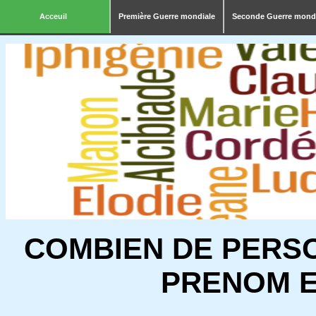
Acceuil
Première Guerre mondiale
Seconde Guerre mond
COMBIEN DE PERS
PRENOM E