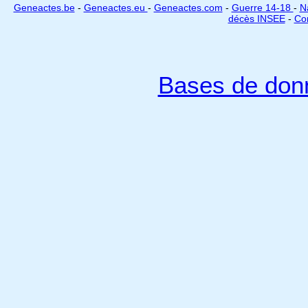
Geneactes.be
-
Geneactes.eu
-
Geneactes.com
-
Guerre 14-18
-
N
décès INSEE
-
Cor
Bases de don