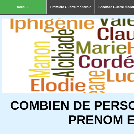
Acceuil
Première Guerre mondiale
Seconde Guerre mond
COMBIEN DE PERS
PRENOM E