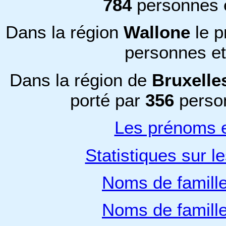
784
personnes 
Dans la région
Wallone
le 
personnes e
Dans la région de
Bruxelle
porté par
356
perso
Les prénoms e
Statistiques sur l
Noms de famill
Noms de famill