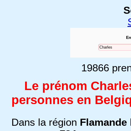
S
En
19866 pren
Le prénom Charles
personnes en Belgiq
Dans la région
Flamande