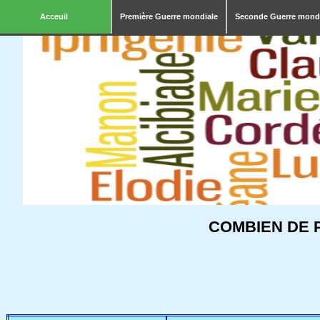
Acceuil
Première Guerre mondiale
Seconde Guerre mond
COMBIEN DE 