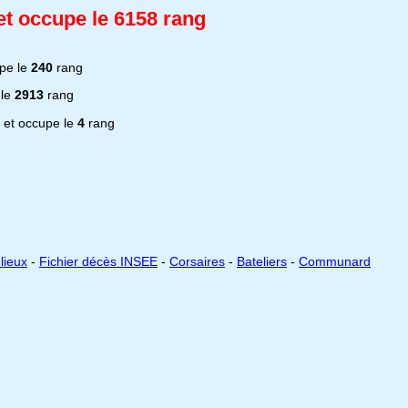
et occupe le 6158 rang
pe le
240
rang
 le
2913
rang
et occupe le
4
rang
lieux
-
Fichier décès INSEE
-
Corsaires
-
Bateliers
-
Communard