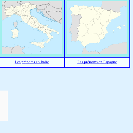
Les prénoms en Italie
Les prénoms en Espagne