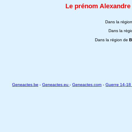
Le prénom Alexandre e
Dans la régio
Dans la rég
Dans la région de
B
Geneactes.be
-
Geneactes.eu
-
Geneactes.com
-
Guerre 14-18